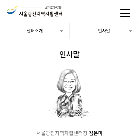
센터소개
인사말
인사말
서울광진지역자활센터장
김은미