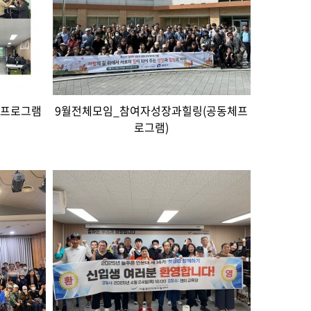
 프로그램
9월전체모임_참여자성장과힐링(공동체프
로그램)