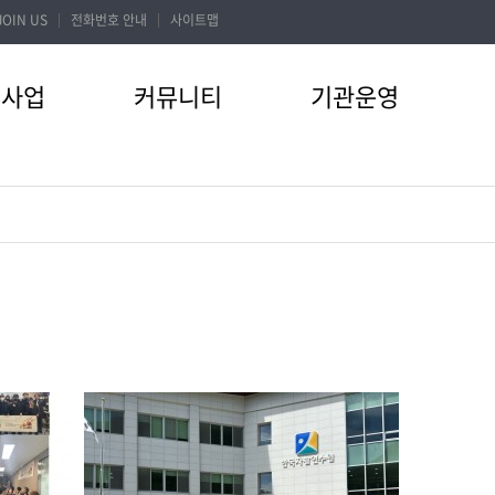
JOIN US
전화번호 안내
사이트맵
터사업
커뮤니티
기관운영