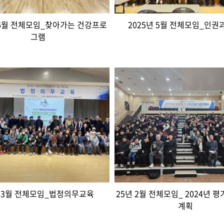
 6월 전체모임_찾아가는 건강프로
2025년 5월 전체모임_인권
그램
년 3월 전체모임_법정의무교육
25년 2월 전체모임_ 2024년 평
계획