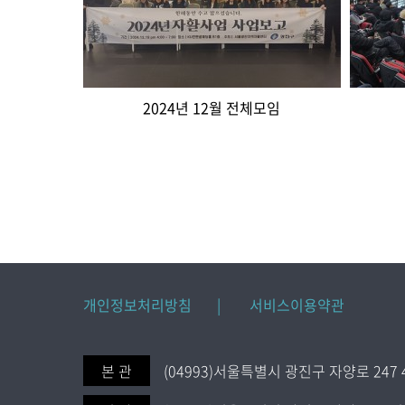
2024년 12월 전체모임
다음
맨끝
개인정보처리방침 |
서비스이용약관
본 관
(04993)서울특별시 광진구 자양로 247 