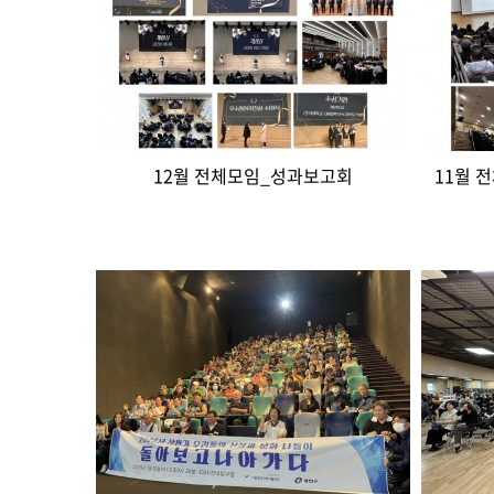
12월 전체모임_성과보고회
11월 