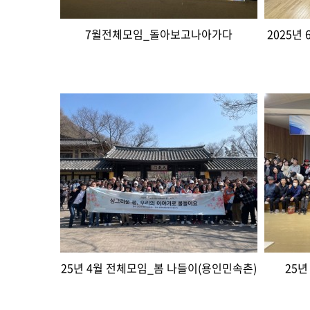
7월전체모임_돌아보고나아가다
2025년
25년 4월 전체모임_봄 나들이(용인민속촌)
25