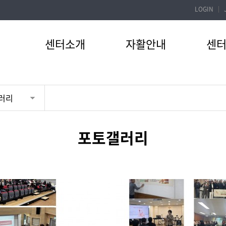
LOGIN
센터소개
자활안내
센
러리
포토갤러리