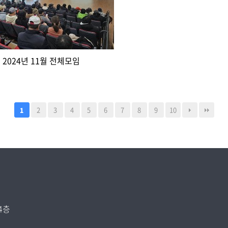
2024년 11월 전체모임
2
3
4
5
6
7
8
9
10
1
4층