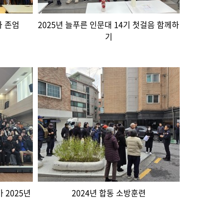
과 존엄
2025년 늘푸른 인문대 14기 첫걸음 함께하
기
가 2025년
2024년 합동 소방훈련