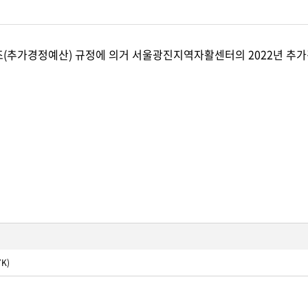
조(추가경정예산) 규정에 의거 서울광진지역자활센터의 2022년 추
7K)