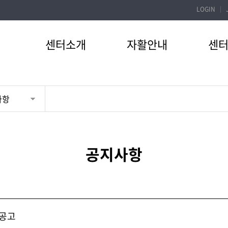
LOGIN
센터소개
자활안내
센
사항
공지사항
 공고