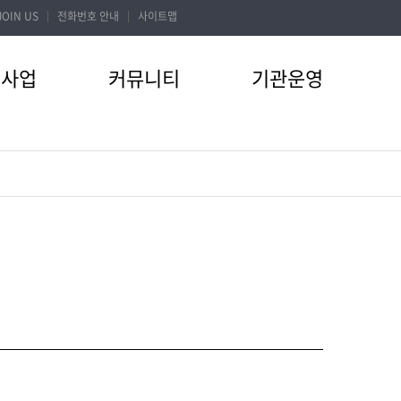
JOIN US
전화번호 안내
사이트맵
터사업
커뮤니티
기관운영