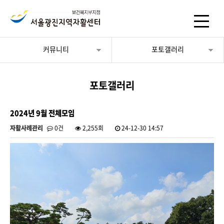
커뮤니티
포토갤러리
포토갤러리
2024년 9월 전체모임
자활사례관리
0건
2,255회
24-12-30 14:57