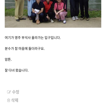
여기가 영주 부석사 올라가는 입구입니다.
분수가 참 마음에 들더라구요.
암튼.
잘 다녀 왔습니다.
수정
삭제