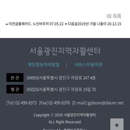
목록
이전글
플래카드. 노인바우처
07.05.22
다음글
2019년 가을 나들이
20.12.15
개인정보처리방침 |
서비스이용약관
본 관
(04993)서울특별시 광진구 자양로 247 4층
별 관
(05025)서울특별시 광진구 자양로 19길 70
[Tel] 02-499-8373 [Fax] 02-499-8378 [E-mail] gjdoore@daum.net
Copyright ⓒ 2020 서울광진지역자활센터.
ALL Right Reserved.