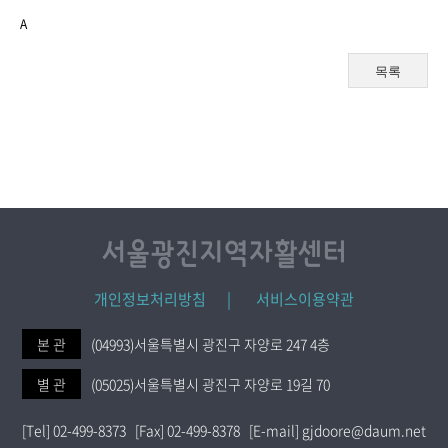
A
목록
개인정보처리방침 |
서비스이용약관
본 관
(04993)서울특별시 광진구 자양로 247 4층
별 관
(05025)서울특별시 광진구 자양로 19길 70
[Tel] 02-499-8373 [Fax] 02-499-8378 [E-mail] gjdoore@daum.net