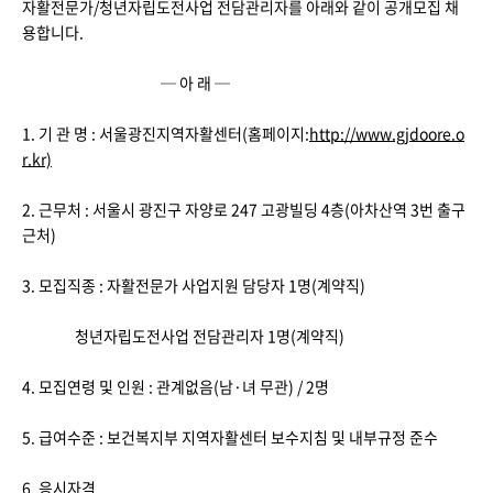
자활전문가/청년자립도전사업 전담관리자를 아래와 같이 공개모집 채
용합니다.
─ 아 래 ─
1. 기 관 명 : 서울광진지역자활센터(홈페이지:
http://www.gjdoore.o
r.kr)
2. 근무처 : 서울시 광진구 자양로 247 고광빌딩 4층(아차산역 3번 출구
근처)
3. 모집직종 : 자활전문가 사업지원 담당자 1명(계약직)
청년자립도전사업 전담관리자 1명(계약직)
4. 모집연령 및 인원 : 관계없음(남·녀 무관) / 2명
5. 급여수준 : 보건복지부 지역자활센터 보수지침 및 내부규정 준수
6. 응시자격