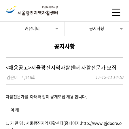
커뮤니티
공지사항
공지사항
<채용공고>서울광진지역자활센터 자활전문가 모집
김은미
4,146회
17-12-11 14:10
자활전문가를 아래와 같이 공개모집 채용 합니다.
─ 아 래 ─
1. 기 관 명 : 서울광진지역자활센터(홈페이지:
http://www.gjdoore.o